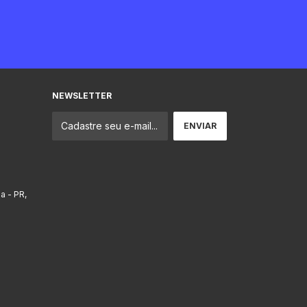
NEWSLETTER
ba - PR,