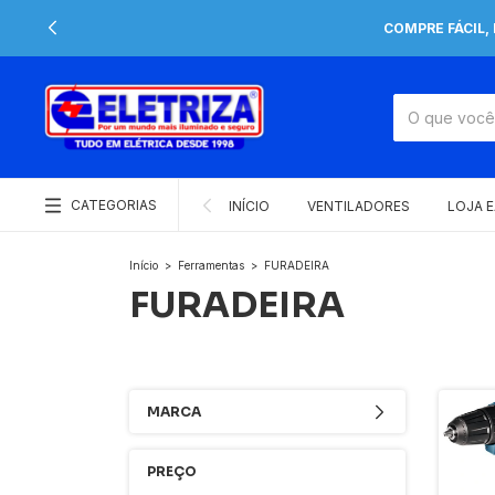
COMPRE FÁCIL,
CATEGORIAS
INÍCIO
VENTILADORES
LOJA 
Início
>
Ferramentas
>
FURADEIRA
FURADEIRA
MARCA
PREÇO