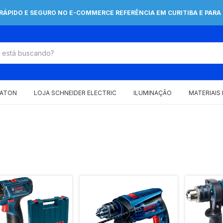
 RÁPIDO E SEGURO NO E-COMMERCE REFERÊNCIA EM CURITIBA E PARA 
EATON
LOJA SCHNEIDER ELECTRIC
ILUMINAÇÃO
MATERIAIS