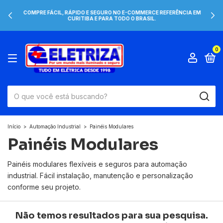
COMPRE FÁCIL, RÁPIDO E SEGURO NO E-COMMERCE REFERÊNCIA EM
CURITIBA E PARA TODO O BRASIL.
0
Início
>
Automação Industrial
>
Painéis Modulares
Painéis Modulares
Painéis modulares flexíveis e seguros para automação
industrial. Fácil instalação, manutenção e personalização
conforme seu projeto.
Não temos resultados para sua pesquisa.