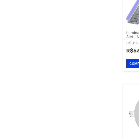
Lumina
Aleta 
CÓD: 5
R$53