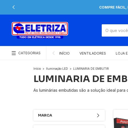
COMPRE FÁCIL,
CATEGORIAS
INÍCIO
VENTILADORES
LOJA 
Início
>
Iluminação LED
>
LUMINARIA DE EMBUTIR
LUMINARIA DE EMB
As luminárias embutidas são a solução ideal par
MARCA