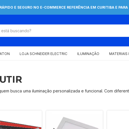
 RÁPIDO E SEGURO NO E-COMMERCE REFERÊNCIA EM CURITIBA E PARA 
EATON
LOJA SCHNEIDER ELECTRIC
ILUMINAÇÃO
MATERIAIS
UTIR
a quem busca uma iluminação personalizada e funcional. Com difere