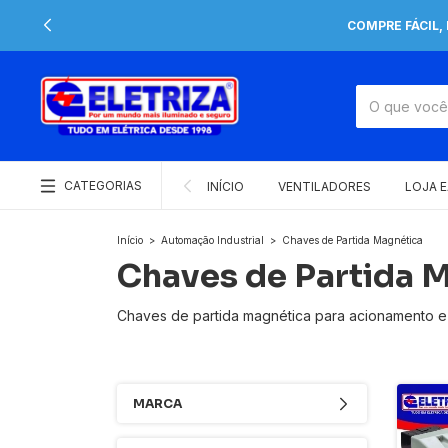
COMPRE FÁCIL,
CATEGORIAS
INÍCIO
VENTILADORES
LOJA 
Início
>
Automação Industrial
>
Chaves de Partida Magnética
Chaves de Partida 
Chaves de partida magnética para acionamento e p
MARCA