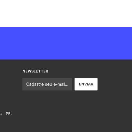
NEWSLETTER
ba - PR,