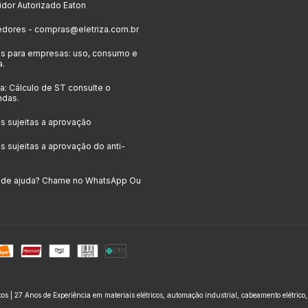
uidor Autorizado Eaton
edores -
compras@eletriza.com.br
s para empresas: uso, consumo e
a.
: Cálculo de ST consulte o
ndas.
 sujeitas a aprovação
 sujeitas a aprovação do anti-
a de ajuda? Chame no WhatsApp Ou
icos | 27 Anos de Experiência em materiais elétricos, automação industrial, cabeamento elétrico