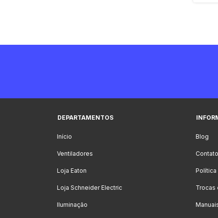
DEPARTAMENTOS
INFOR
Início
Blog
Ventiladores
Contat
Loja Eaton
Polític
Loja Schneider Electric
Trocas
Iluminação
Manuai