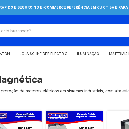
 RÁPIDO E SEGURO NO E-COMMERCE REFERÊNCIA EM CURITIBA E PARA 
EATON
LOJA SCHNEIDER ELECTRIC
ILUMINAÇÃO
MATERIAIS
Magnética
roteção de motores elétricos em sistemas industriais, com alta efi