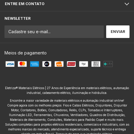
ENTRE EM CONTATO
NEWSLETTER
Meios de pagamento
Eletriza® Materiais Elétricos | 27 Anos de Experiência em materiais elétricos, automação
industrial, cabeamento elétrico, iluminação e hidráulica.
Encontre a maior variedade de materiais elétricos e automação industrial online!
Compre agora com os melhores preços: Fios e Cabos Elétricos, Disjuntores, Disjuntor
Motor, Contatores, Botões, Comutadoras, Relés, CLPs, Tomadas e Interruptores,
Iluminação LED, Ferramentas, Chuveiros, Ventiladores, Quadros de Distribuição,
Materiais de Aterramento, Conduítes, Materiais para Padrão Copel e muito mais.
Soluções completas para projetos elétricos residenciais, comerciais e industriais, com as
melhores marcas do mercado, atendimento especializado, suporte técnico e entrega