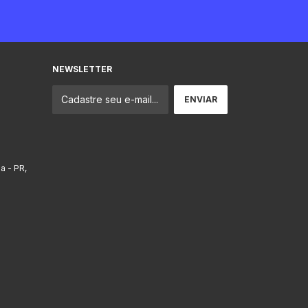
NEWSLETTER
ba - PR,