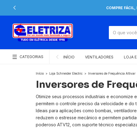
COMPRE FÁCIL,
CATEGORIAS
INÍCIO
VENTILADORES
LOJA 
Início
>
Loja Schneider Electric
>
Inversores de Frequência Altivar
Inversores de Frequ
Otimize seus processos industriais e economize en
permitem o controle preciso da velocidade e do 
Ideais para aplicações como bombas, ventiladores,
reduzem o estresse mecânico e permitem partida
poderoso ATV12, com suporte técnico especializ