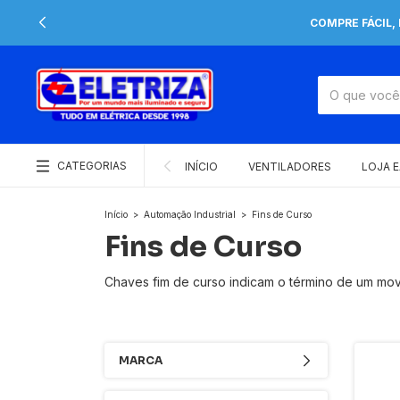
COMPRE FÁCIL,
CATEGORIAS
INÍCIO
VENTILADORES
LOJA 
Início
>
Automação Industrial
>
Fins de Curso
Fins de Curso
Chaves fim de curso indicam o término de um mov
MARCA