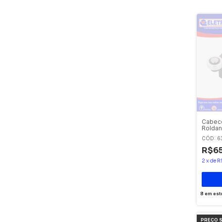
Cabeco
Roldan
Moeller
CÓD: 6
R$65
2
x
de
R
8
em est