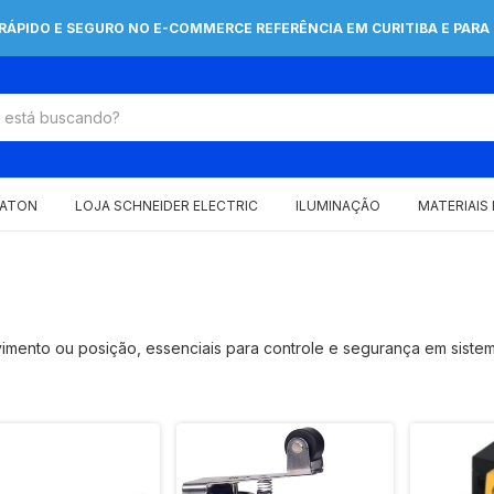
 RÁPIDO E SEGURO NO E-COMMERCE REFERÊNCIA EM CURITIBA E PARA 
EATON
LOJA SCHNEIDER ELECTRIC
ILUMINAÇÃO
MATERIAIS
imento ou posição, essenciais para controle e segurança em siste