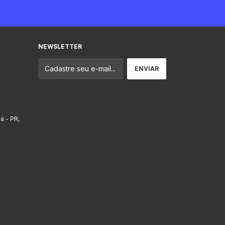
NEWSLETTER
ba - PR,