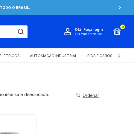
TODO O BRASIL.
0
Olá!
Faça login
Ou cadastre-se
 ELÉTRICOS
AUTOMAÇÃO INDUSTRIAL
FIOS E CABOS ELÉTRICOS
o intensa e direcionada.
Ordenar