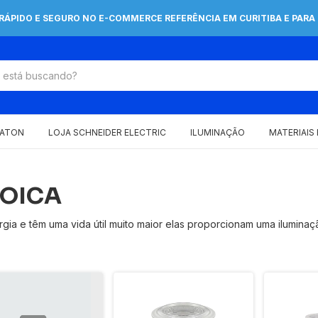
 RÁPIDO E SEGURO NO E-COMMERCE REFERÊNCIA EM CURITIBA E PARA 
EATON
LOJA SCHNEIDER ELECTRIC
ILUMINAÇÃO
MATERIAIS
ROICA
a e têm uma vida útil muito maior elas proporcionam uma iluminaçã