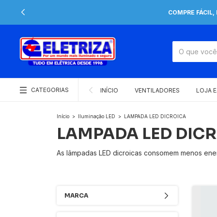
COMPRE FÁCIL,
CATEGORIAS
INÍCIO
VENTILADORES
LOJA 
Início
>
Iluminação LED
>
LAMPADA LED DICROICA
LAMPADA LED DIC
As lâmpadas LED dicroicas consomem menos energi
MARCA