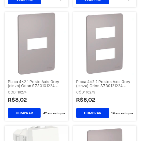
Placa 4x2 1 Posto Axis Grey
Placa 4x2 2 Postos Axis Grey
(cinza) Orion S730101224
(cinza) Orion S730121224
Orion Schneider
Schneider Orion
CÓD: 10274
CÓD: 10279
R$8,02
R$8,02
42
em estoque
19
em estoque