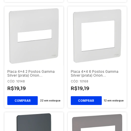
Placa 4x4 2 Postos Gamma
Placa 4x4 6 Postos Gamma
Silver (prata) Orion
Silver (prata) Orion
S730201274 Schneider Orion
S730203274 Schneider Orion
CÓD: 10148
CÓD: 10168
R$19,19
R$19,19
22
em estoque
12
em estoque