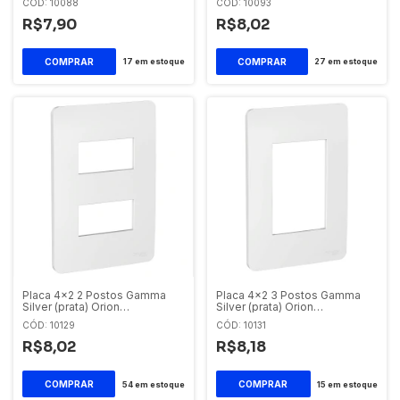
CÓD: 10088
CÓD: 10093
R$7,90
R$8,02
17
em estoque
27
em estoque
Placa 4x2 2 Postos Gamma
Placa 4x2 3 Postos Gamma
Silver (prata) Orion
Silver (prata) Orion
S730121274 Schneider Orion
S730103274 Schneider Orion
CÓD: 10129
CÓD: 10131
R$8,02
R$8,18
54
em estoque
15
em estoque