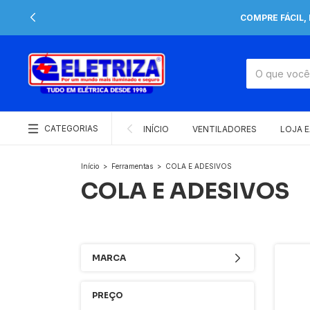
COMPRE FÁCIL,
CATEGORIAS
INÍCIO
VENTILADORES
LOJA 
Início
>
Ferramentas
>
COLA E ADESIVOS
COLA E ADESIVOS
MARCA
PREÇO