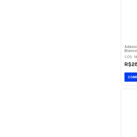
Adesiv
Branco
Flexibi
CÓD: 1
R$28