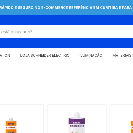
 RÁPIDO E SEGURO NO E-COMMERCE REFERÊNCIA EM CURITIBA E PARA 
EATON
LOJA SCHNEIDER ELECTRIC
ILUMINAÇÃO
MATERIAIS