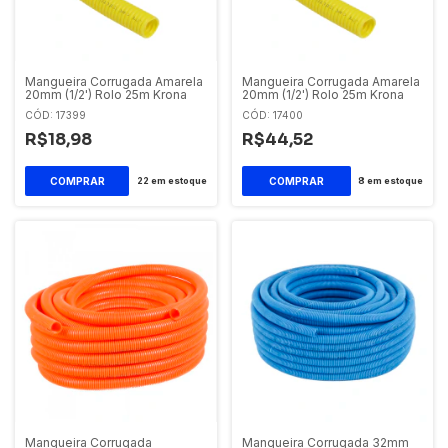
Mangueira Corrugada Amarela
Mangueira Corrugada Amarela
20mm (1/2') Rolo 25m Krona
20mm (1/2') Rolo 25m Krona
CÓD: 17399
CÓD: 17400
R$18,98
R$44,52
22
em estoque
8
em estoque
Mangueira Corrugada
Mangueira Corrugada 32mm