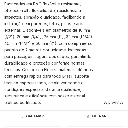
Fabricadas em PVC flexível e resistente,
oferecem alta flexibilidade, resistência a
impactos, abrasão e umidade, facilitando a
instalação em paredes, tetos, pisos e áreas
externas. Disponíveis em diâmetros de 16 mm
(1/2"), 20 mm (3/4"), 25 mm (1"), 32 mm (1 1/4"),
40 mm (1 1/2") e 50 mm (2"), com comprimento
padrão de 2 metros por unidade. Indicadas
para passagem segura dos cabos, garantindo
durabilidade e proteção conforme normas
técnicas. Compre na Eletriza materiais elétricos
com entrega rápida para todo Brasil, suporte
técnico especializado, ampla variedade e
condições especiais. Garanta qualidade,
segurança e eficiência com nosso material
elétrico certificado.
25 produtos
ORDENAR
FILTRAR