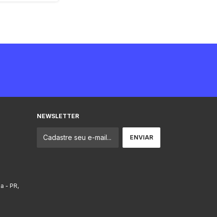
NEWSLETTER
ba - PR,