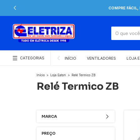
COMPRE FÁCIL,
CATEGORIAS
INÍCIO
VENTILADORES
LOJA 
Início
>
Loja Eaton
>
Relé Termico ZB
Relé Termico ZB
MARCA
PREÇO