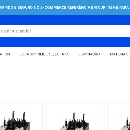
 RÁPIDO E SEGURO NO E-COMMERCE REFERÊNCIA EM CURITIBA E PARA 
EATON
LOJA SCHNEIDER ELECTRIC
ILUMINAÇÃO
MATERIAIS