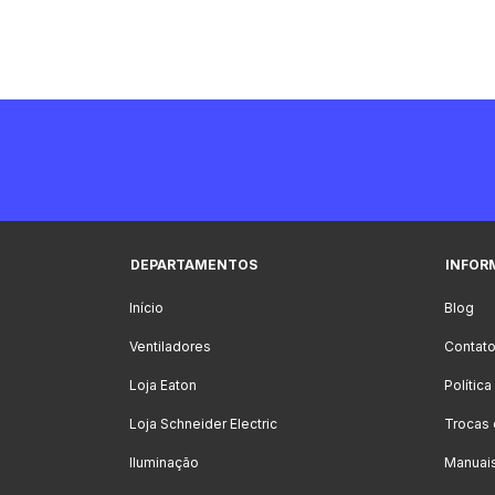
DEPARTAMENTOS
INFOR
Início
Blog
Ventiladores
Contat
Loja Eaton
Polític
Loja Schneider Electric
Trocas
Iluminação
Manuai