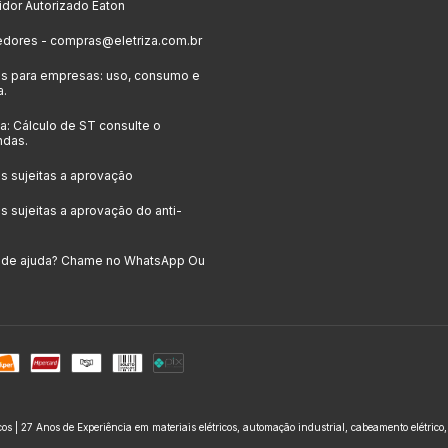
uidor Autorizado Eaton
edores -
compras@eletriza.com.br
s para empresas: uso, consumo e
a.
: Cálculo de ST consulte o
ndas.
 sujeitas a aprovação
 sujeitas a aprovação do anti-
a de ajuda? Chame no WhatsApp Ou
icos | 27 Anos de Experiência em materiais elétricos, automação industrial, cabeamento elétrico