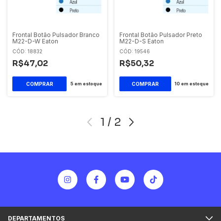
Frontal Botão Pulsador Branco
Frontal Botão Pulsador Preto
M22-D-W Eaton
M22-D-S Eaton
CÓD: 18832
CÓD: 19546
R$47,02
R$50,32
5
em estoque
10
em estoque
1
/
2
DEPARTAMENTOS