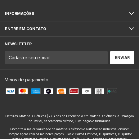
INFORMAÇÕES
ENTRE EM CONTATO
NEWSLETTER
Meios de pagamento
Eletriza® Materiais Elétricos | 27 Anos de Experiência em materiais elétricos, automação
industrial, cabeamento elétrico, iluminação e hidráulica.
Encontre a maior variedade de materiais elétricos e automação industrial online!
Compre agora com os melhores preços: Fios e Cabos Elétricos, Disjuntores, Disjuntor
Motor, Contatores, Botões, Comutadoras, Relés, CLPs, Tomadas e Interruptores,