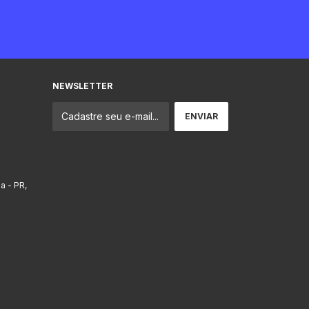
NEWSLETTER
ba - PR,