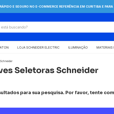
 RÁPIDO E SEGURO NO E-COMMERCE REFERÊNCIA EM CURITIBA E PARA 
EATON
LOJA SCHNEIDER ELECTRIC
ILUMINAÇÃO
MATERIAIS
 Schneider
es Seletoras Schneider
ltados para sua pesquisa. Por favor, tente com 