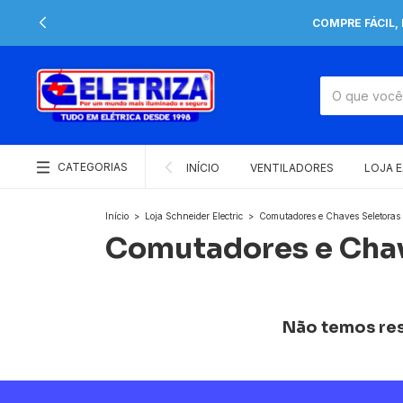
COMPRE FÁCIL,
CATEGORIAS
INÍCIO
VENTILADORES
LOJA 
Início
>
Loja Schneider Electric
>
Comutadores e Chaves Seletoras
Comutadores e Chav
Não temos resu