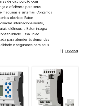
rras de distribuição com
nça e eficiência para seus
de máquinas e sistemas. Contamos
riais elétricos Eaton
nomadas internacionalmente,
ais elétricos, a Eaton integra
onfiabilidade. Essa união
ançada para atender às demandas
ualidade e segurança para seus
Ordenar