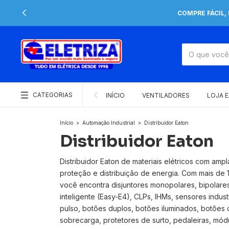
COMPRE FÁCIL,
CATEGORIAS
INÍCIO
VENTILADORES
LOJA 
Início
>
Automação Industrial
>
Distribuidor Eaton
Distribuidor Eaton
Distribuidor Eaton de materiais elétricos com amp
proteção e distribuição de energia. Com mais de 
você encontra disjuntores monopolares, bipolares e 
inteligente (Easy-E4), CLPs, IHMs, sensores indu
pulso, botões duplos, botões iluminados, botões 
sobrecarga, protetores de surto, pedaleiras, módulo