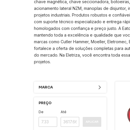
chave magnética, chave seccionadora, botoeiras, 
acionamento lateral NZM, manoplas de disjuntor, 
projetos industriais. Produtos robustos e confiá
com suporte técnico especializado e entrega rápid
homologados com confiança e preço justo. A Eato
mantendo toda a excelência e qualidade que você 
marcas como Cutler Hammer, Moeller, Eletromec, Bl
fortalece a oferta de soluções completas para au
do mercado. Na Eletriza, você encontra toda ess
projetos.
MARCA
PREÇO
De
Até
APLICAR