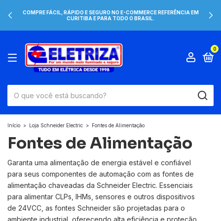
COMPRE FÁCIL, RÁPIDO E SEGURO NO E-COMMERCE REFERÊNCIA EM
CURITIBA E PARA TODO O BRASIL.
0
Início
>
Loja Schneider Electric
>
Fontes de Alimentação
Fontes de Alimentação
Garanta uma alimentação de energia estável e confiável
para seus componentes de automação com as fontes de
alimentação chaveadas da Schneider Electric. Essenciais
para alimentar CLPs, IHMs, sensores e outros dispositivos
de 24VCC, as fontes Schneider são projetadas para o
ambiente industrial, oferecendo alta eficiência e proteção