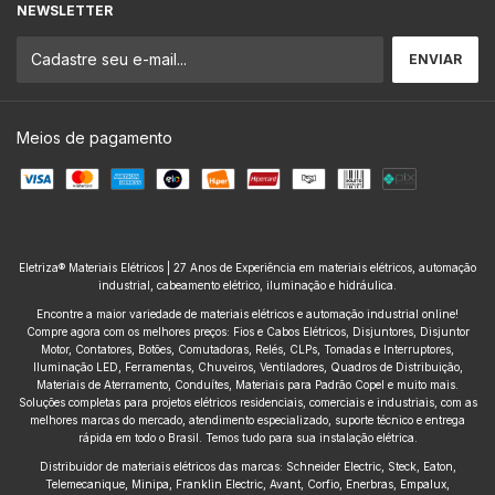
NEWSLETTER
Meios de pagamento
Eletriza® Materiais Elétricos | 27 Anos de Experiência em materiais elétricos, automação
industrial, cabeamento elétrico, iluminação e hidráulica.
Encontre a maior variedade de materiais elétricos e automação industrial online!
Compre agora com os melhores preços: Fios e Cabos Elétricos, Disjuntores, Disjuntor
Motor, Contatores, Botões, Comutadoras, Relés, CLPs, Tomadas e Interruptores,
Iluminação LED, Ferramentas, Chuveiros, Ventiladores, Quadros de Distribuição,
Materiais de Aterramento, Conduítes, Materiais para Padrão Copel e muito mais.
Soluções completas para projetos elétricos residenciais, comerciais e industriais, com as
melhores marcas do mercado, atendimento especializado, suporte técnico e entrega
rápida em todo o Brasil. Temos tudo para sua instalação elétrica.
Distribuidor de materiais elétricos das marcas: Schneider Electric, Steck, Eaton,
Telemecanique, Minipa, Franklin Electric, Avant, Corfio, Enerbras, Empalux,