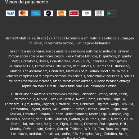
Meios de pagamento
Eletriza® Materiais Elétricos | 27 Anos de Experiência em materiais elétricos, automação
industrial, cabeamento elétrico, iluminação e hidráulica.
Encontre a maior variedade de materiais elétricos e automação industrial online!
Compre agora com os melhores preços: Fios e Cabos Elétricos, Disjuntores, Disjuntor
Motor, Contatores, Botões, Comutadoras, Relés, CLPs, Tomadas e Interruptores,
Iluminação LED, Ferramentas, Chuveiros, Ventiladores, Quadros de Distribuição,
Materiais de Aterramento, Conduítes, Materiais para Padrão Copel e muito mais.
Soluções completas para projetos elétricos residenciais, comerciais e industriais, com as
melhores marcas do mercado, atendimento especializado, suporte técnico e entrega
rápida em todo o Brasil. Temos tudo para sua instalação elétrica.
Distribuidor de materiais elétricos das marcas: Schneider Electric, Steck, Eaton,
Telemecanique, Minipa, Franklin Electric, Avant, Corfio, Enerbras, Empalux,
Lorenzetti, Tigre, Krona, Zagonel, Eletromec, Rcm, Cobrecom, Digimec, Wago, Clip, 3M,
Tramontina, Tagout, Bosch, Skil, Vonder, Sibratec, Eletriza, Makita, Segurimax,
Tavrida, Eletromar, Proauto, Blindex, Cutler Hammer, Moeller, Opl, Autronic, Jng,
Mundilux, Soprano, Venti-Delta, Clamper, Exatron, Qualitronix, Intelli, Nexans, Daisa,
Strahl, Taf, Intelbras, Margirius, Elgin, Ourolux, Forceline, Pial Legrand, HDL,
Stanley, DeWalt, Irwin, Gedore, Starrett, Tekbond, WD-40, Tcm, Brasiltec, Impol,
Lealplastic, Andalux, Furukawa, Jordão, Gfc, Stamplac, Voigt, Rohdina, Brum,
Jomarca, Pezzi e Pado.