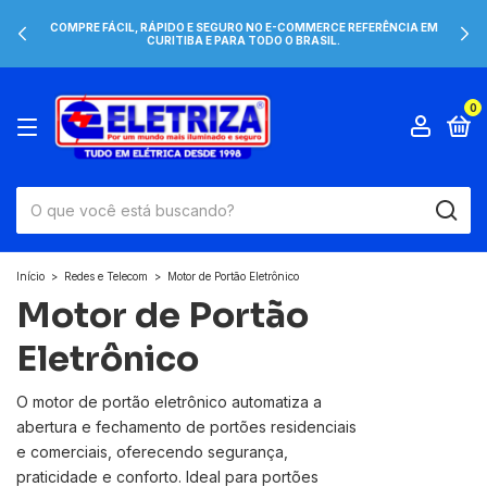
COMPRE FÁCIL, RÁPIDO E SEGURO NO E-COMMERCE REFERÊNCIA EM
CURITIBA E PARA TODO O BRASIL.
0
Início
>
Redes e Telecom
>
Motor de Portão Eletrônico
Motor de Portão
Eletrônico
O motor de portão eletrônico automatiza a
abertura e fechamento de portões residenciais
e comerciais, oferecendo segurança,
praticidade e conforto. Ideal para portões