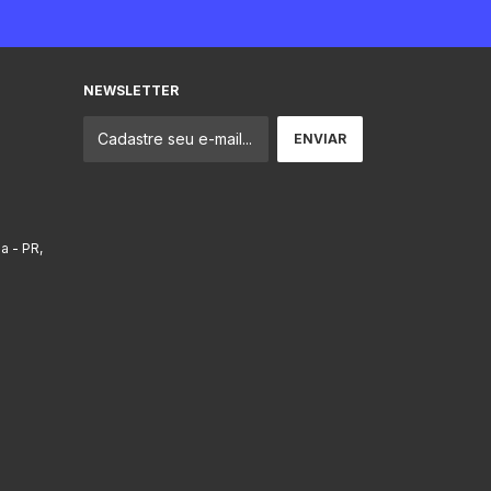
NEWSLETTER
ba - PR,