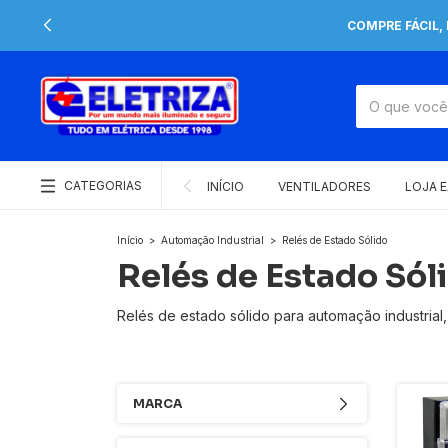
COMPRE FÁCIL,
CATEGORIAS
INÍCIO
VENTILADORES
LOJA 
Início
>
Automação Industrial
>
Relés de Estado Sólido
Relés de Estado Sól
Relés de estado sólido para automação industrial,
MARCA