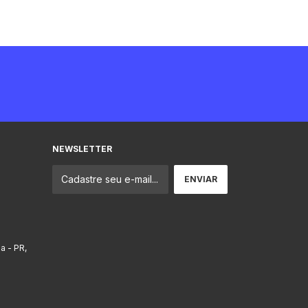
NEWSLETTER
ba - PR,