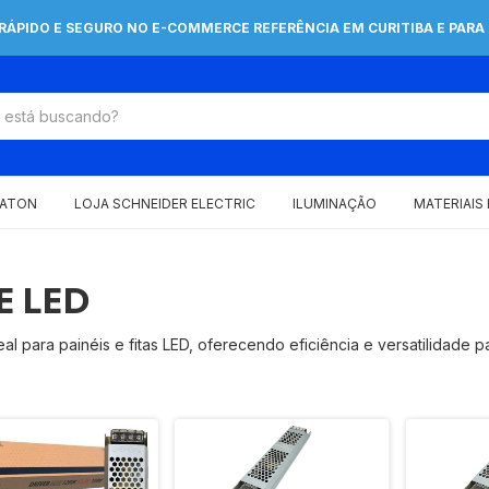
 RÁPIDO E SEGURO NO E-COMMERCE REFERÊNCIA EM CURITIBA E PARA 
EATON
LOJA SCHNEIDER ELECTRIC
ILUMINAÇÃO
MATERIAIS
E LED
l para painéis e fitas LED, oferecendo eficiência e versatilidade p