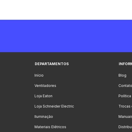
DEPARTAMENTOS
INFOR
Início
Blog
Ventiladores
Contat
Loja Eaton
Polític
Loja Schneider Electric
Trocas
Iluminação
Manuai
Materiais Elétricos
Distrib