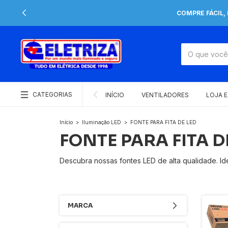
COMPRE FÁCIL,
CATEGORIAS
INÍCIO
VENTILADORES
LOJA 
Início
>
Iluminação LED
>
FONTE PARA FITA DE LED
FONTE PARA FITA D
Descubra nossas fontes LED de alta qualidade. Idea
MARCA