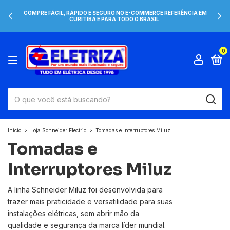
COMPRE FÁCIL, RÁPIDO E SEGURO NO E-COMMERCE REFERÊNCIA EM
CURITIBA E PARA TODO O BRASIL.
0
Início
>
Loja Schneider Electric
>
Tomadas e Interruptores Miluz
Tomadas e
Interruptores Miluz
A linha Schneider Miluz foi desenvolvida para
trazer mais praticidade e versatilidade para suas
instalações elétricas, sem abrir mão da
qualidade e segurança da marca líder mundial.