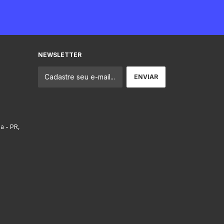
NEWSLETTER
ba - PR,