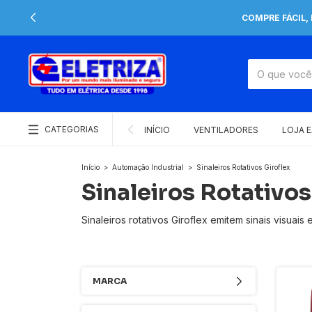
COMPRE FÁCIL,
CATEGORIAS
INÍCIO
VENTILADORES
LOJA 
Início
>
Automação Industrial
>
Sinaleiros Rotativos Giroflex
Sinaleiros Rotativos
Sinaleiros rotativos Giroflex emitem sinais visuai
MARCA