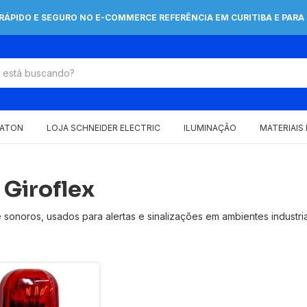
 RÁPIDO E SEGURO NO E-COMMERCE REFERÊNCIA EM CURITIBA E PARA 
EATON
LOJA SCHNEIDER ELECTRIC
ILUMINAÇÃO
MATERIAIS
 Giroflex
s e sonoros, usados para alertas e sinalizações em ambientes industr