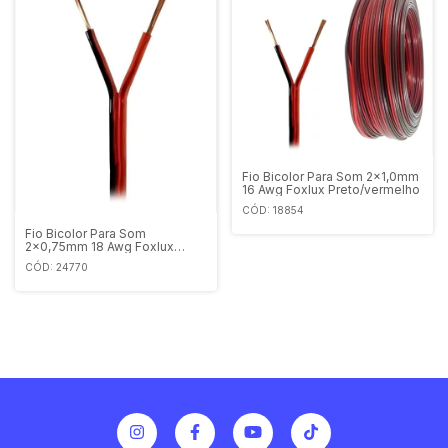
Fio Bicolor Para Som 2x1,0mm
16 Awg Foxlux Preto/vermelho
CÓD: 18854
Fio Bicolor Para Som
2x0,75mm 18 Awg Foxlux
Preto/vermelho
CÓD: 24770