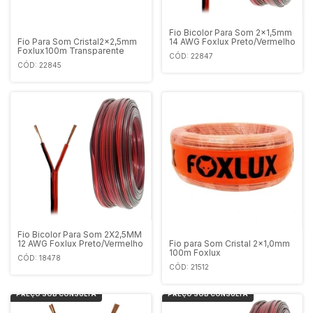
Fio Bicolor Para Som 2x1,5mm
Fio Para Som Cristal2x2,5mm
14 AWG Foxlux Preto/Vermelho
Foxlux100m Transparente
CÓD: 22847
CÓD: 22845
Fio Bicolor Para Som 2X2,5MM
Fio para Som Cristal 2x1,0mm
12 AWG Foxlux Preto/Vermelho
100m Foxlux
CÓD: 18478
CÓD: 21512