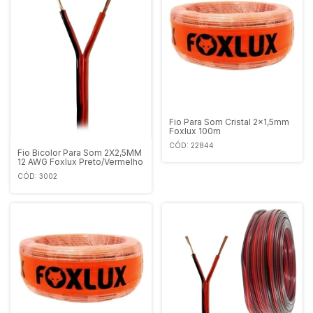
Fio Para Som Cristal 2x1,5mm
Foxlux 100m
CÓD: 22844
Fio Bicolor Para Som 2X2,5MM
12 AWG Foxlux Preto/Vermelho
CÓD: 3002