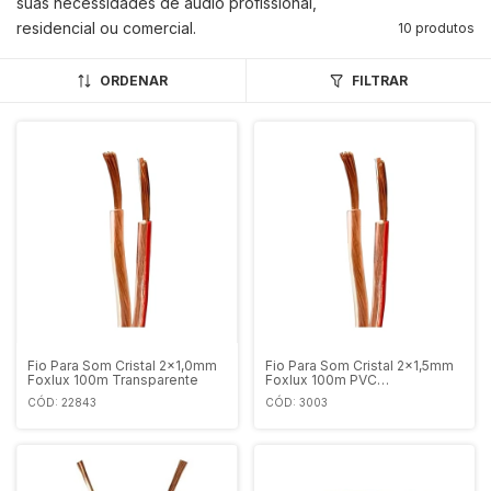
suas necessidades de áudio profissional,
residencial ou comercial.
10 produtos
ORDENAR
FILTRAR
Fio Para Som Cristal 2x1,0mm
Fio Para Som Cristal 2x1,5mm
Foxlux 100m Transparente
Foxlux 100m PVC
Transparente.
CÓD: 22843
CÓD: 3003