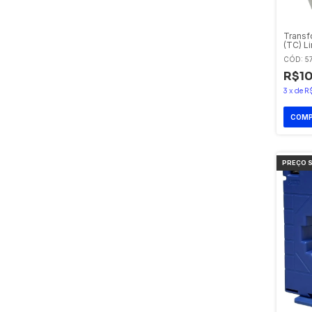
Transf
(TC) L
de 40
CÓD: 5
R$10
3
x
de
R