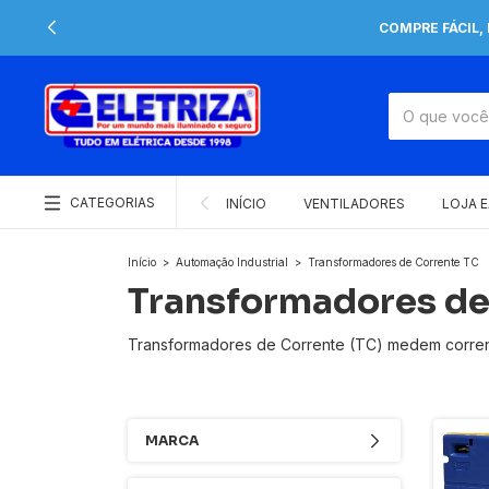
COMPRE FÁCIL,
CATEGORIAS
INÍCIO
VENTILADORES
LOJA 
Início
>
Automação Industrial
>
Transformadores de Corrente TC
Transformadores de
Transformadores de Corrente (TC) medem corrente
MARCA