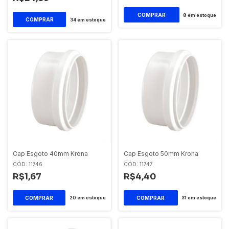
8
em estoque
34
em estoque
Cap Esgoto 40mm Krona
Cap Esgoto 50mm Krona
CÓD: 11746
CÓD: 11747
R$1,67
R$4,40
20
em estoque
31
em estoque