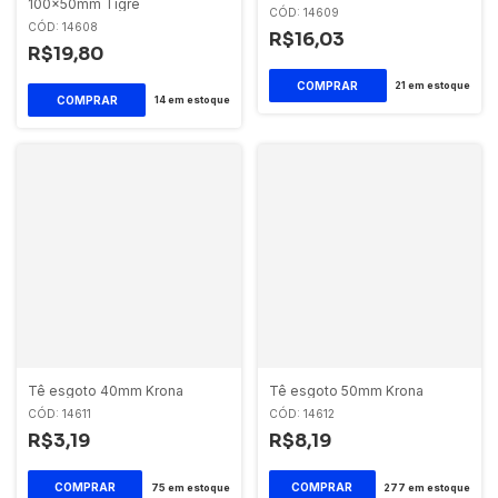
100x50mm Tigre
CÓD: 14609
CÓD: 14608
R$16,03
R$19,80
21
em estoque
14
em estoque
Tê esgoto 40mm Krona
Tê esgoto 50mm Krona
CÓD: 14611
CÓD: 14612
R$3,19
R$8,19
75
em estoque
277
em estoque