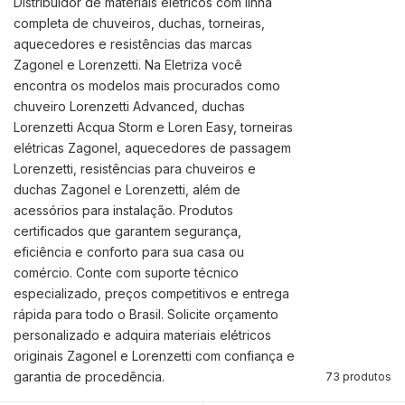
Distribuidor de materiais elétricos com linha
completa de chuveiros, duchas, torneiras,
aquecedores e resistências das marcas
Zagonel e Lorenzetti. Na Eletriza você
encontra os modelos mais procurados como
chuveiro Lorenzetti Advanced, duchas
Lorenzetti Acqua Storm e Loren Easy, torneiras
elétricas Zagonel, aquecedores de passagem
Lorenzetti, resistências para chuveiros e
duchas Zagonel e Lorenzetti, além de
acessórios para instalação. Produtos
certificados que garantem segurança,
eficiência e conforto para sua casa ou
comércio. Conte com suporte técnico
especializado, preços competitivos e entrega
rápida para todo o Brasil. Solicite orçamento
personalizado e adquira materiais elétricos
originais Zagonel e Lorenzetti com confiança e
garantia de procedência.
73 produtos